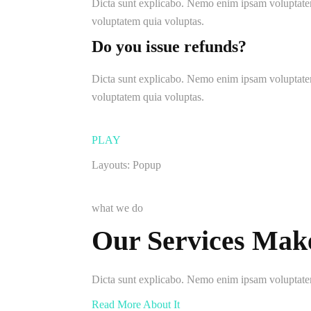
Dicta sunt explicabo. Nemo enim ipsam voluptatem 
voluptatem quia voluptas.
Do you issue refunds?
Dicta sunt explicabo. Nemo enim ipsam voluptatem 
voluptatem quia voluptas.
PLAY
Layouts: Popup
what we do
Our Services Mak
Dicta sunt explicabo. Nemo enim ipsam voluptatem q
Read More About It