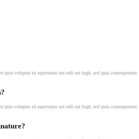
quia voluptas sit aspernatur aut odit aut fugit, sed quia consequuntu
n?
quia voluptas sit aspernatur aut odit aut fugit, sed quia consequuntu
gnature?