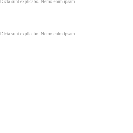
r. Dicta sunt explicabo. Nemo enim ipsam
r. Dicta sunt explicabo. Nemo enim ipsam