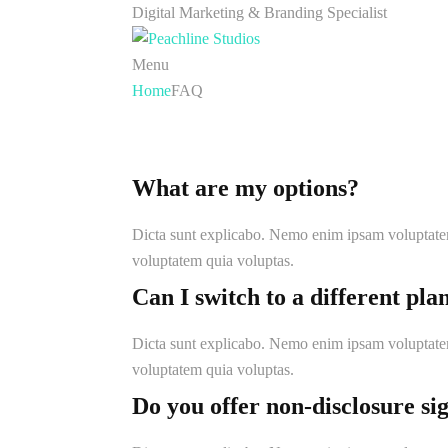
Digital Marketing & Branding Specialist
Menu
Home
FAQ
FAQ
What are my options?
Dicta sunt explicabo. Nemo enim ipsam voluptatem 
voluptatem quia voluptas.
Can I switch to a different pla
Dicta sunt explicabo. Nemo enim ipsam voluptatem 
voluptatem quia voluptas.
Do you offer non-disclosure si